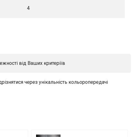
4
ежності від Ваших критеріїв
дрізнятися через унікальність кольоропередачі