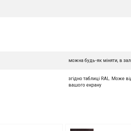
можна будь-як міняти, в зал
згідно таблиці RAL. Може ві
вашого екрану