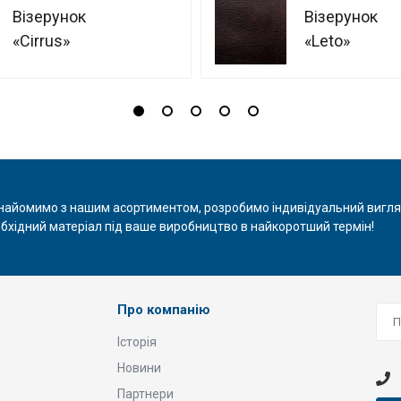
Візерунок
Візерунок
«Cirrus»
«‎Leto»
найомимо з нашим асортиментом, розробимо індивідуальний вигл
обхідний матеріал під ваше виробництво в найкоротший термін!
Про компанію
Історія
Новини
Партнери