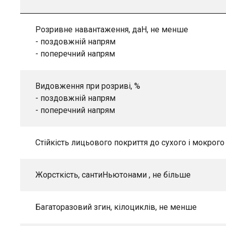
Розривне навантаження, даН, не менше
- поздовжній напрям
- поперечний напрям
Видовження при розриві, %
- поздовжній напрям
- поперечний напрям
Стійкість лицьового покриття до сухого і мокрого
Жорсткість, сантиНьютонами , не більше
Багаторазовий згин, кілоциклів, не менше