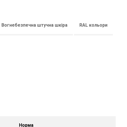
Вогнебезпечна штучна шкіра
RAL кольори
Норма