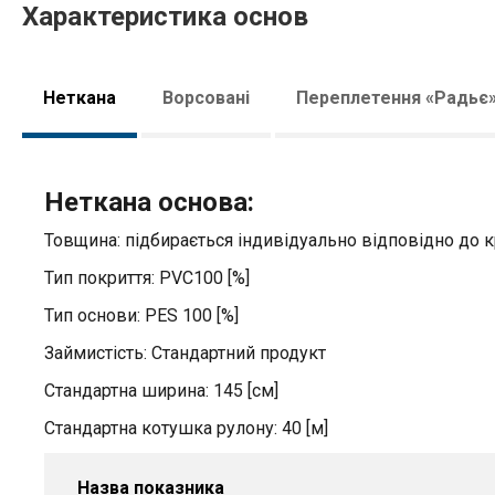
Характеристика основ
Неткана
Ворсовані
Переплетення «Радьє
Неткана основа:
Товщина: підбирається індивідуально відповідно до 
Тип покриття: PVC100 [%]
Тип основи: PES 100 [%]
Займистість: Стандартний продукт
Стандартна ширина: 145 [см]
Стандартна котушка рулону: 40 [м]
Назва показника