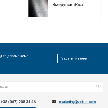
Візерунок «‎Rio»
яд та допоможемо
Задати питання
+38 (067) 208 34 46
marketing@vinisan.com