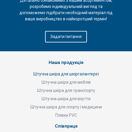
Детально ознайомимо з нашим асортиментом,
розробимо індивідуальний вигляд та
допоможемо підібрати необхідний матеріал під
ваше виробництво в найкоротший термін!
Задати питання
Наша продукція
Штучна шкіра для шкіргалантереї
Штучна шкіра для меблів
Штучна шкіра для транспорту
Штучна шкіра для взуття
Штучна шкіра для спорту і медицини
Плівки PVC
Співпраця