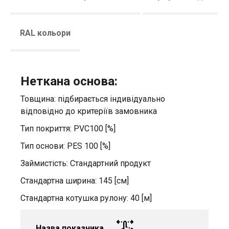
RAL кольори
Неткана основа:
Товщина: підбирається індивідуально
відповідно до критеріїв замовника
Тип покриття: PVC100 [%]
Тип основи: PES 100 [%]
Займистість: Стандартний продукт
Стандартна ширина: 145 [см]
Стандартна котушка рулону: 40 [м]
Назва показника