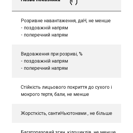
Розривне навантаження, даН, не менше
- поздовжній напрям
- поперечний напрям
Видовження при розриві, %
- поздовжній напрям
- поперечний напрям
Стійкість лицьового покриття до сухого і
мокрого тертя, бали, не менше
Жорсткість, сантиНьютонами , не більше
Багаторазовий згин, кілоциклів, не менше