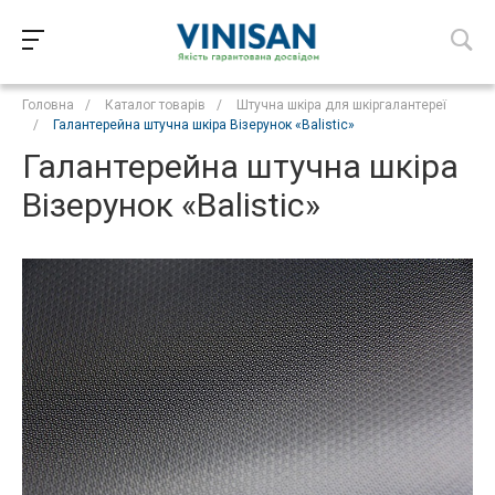
Головна
/
Каталог товарів
/
Штучна шкіра для шкіргалантереї
/
Галантерейна штучна шкіра Візерунок «Balistic»
Галантерейна штучна шкіра
Візерунок «Balistic»