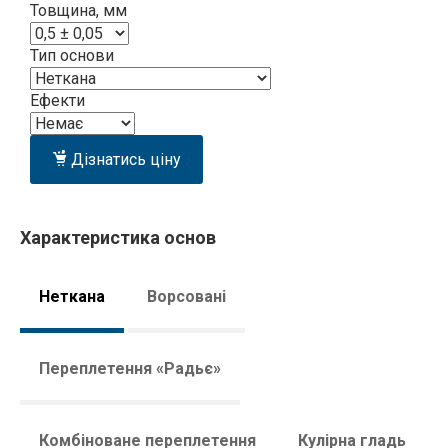
Товщина, мм
Тип основи
Ефекти
Дізнатись ціну
Характеристика основ
Неткана
Ворсовані
Переплетення «Радьє»
Комбіноване переплетення
Кулірна гладь