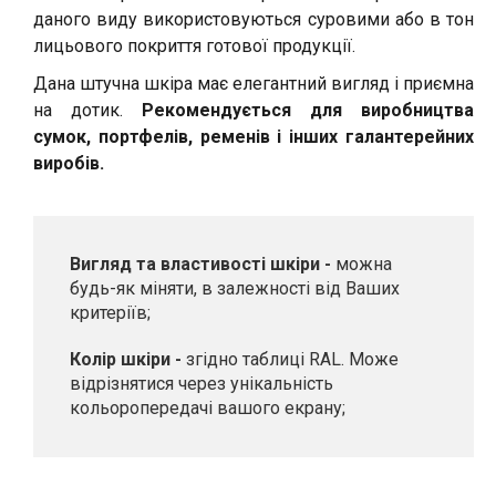
даного виду використовуються суровими або в тон
лицьового покриття готової продукції.
Дана штучна шкіра має елегантний вигляд і приємна
на дотик.
Рекомендується для виробництва
сумок, портфелів, ременів і інших галантерейних
виробів.
Вигляд та властивості шкіри -
можна
будь-як міняти, в залежності від Ваших
критеріїв;
Колір шкіри -
згідно таблиці RAL. Може
відрізнятися через унікальність
кольоропередачі вашого екрану;