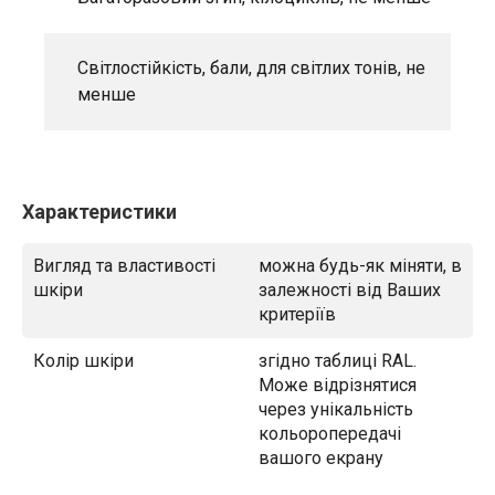
Світлостійкість, бали, для світлих тонів, не
менше
Характеристики
Вигляд та властивості
можна будь-як міняти, в
шкіри
залежності від Ваших
критеріїв
Колір шкіри
згідно таблиці RAL.
Може відрізнятися
через унікальність
кольоропередачі
вашого екрану