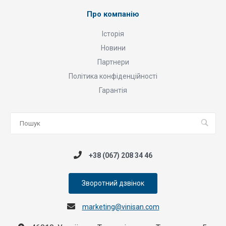
Про компанію
Історія
Новини
Партнери
Політика конфіденційності
Гарантія
+38 (067) 208 34 46
Зворотний дзвінок
marketing@vinisan.com