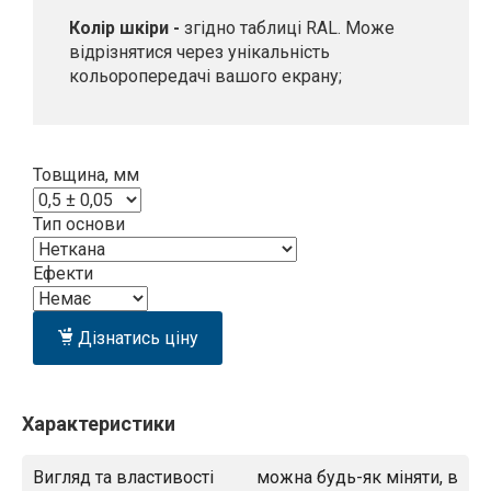
Колір шкіри -
згідно таблиці RAL. Може
відрізнятися через унікальність
кольоропередачі вашого екрану;
Товщина, мм
Тип основи
Ефекти
Дізнатись ціну
Характеристики
Вигляд та властивості
можна будь-як міняти, в