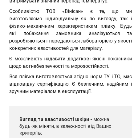
витримувати значний перепад температур.
Особливістю ТОВ «Вінісан» є те, що ми
виготовляємо індивідуальну як по вигляду, так і
фізико-механічним характеристикам плівку. Будь
які побажання замовника аналізуються та
розробляються і передаються лабораторією у якості
конкретних властивостей для матеріалу.
Є можливість надавати додаткові якісні показники
щодо вогнебезпечності та морозостійкості.
Вся плівка виготовляється згідно норм ТУ і ТО, має
відповідну сертифікацію. Є безпечним, надійним і
зручним матеріалом в експлуатації.
Вигляд та властивості шкіри -
можна
будь-як міняти, в залежності від Ваших
критеріїв;