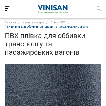
Головна
/
Каталог товарів
/
Плівки PVC
/
ПВХ плівка для оббивки транспорту та пасажирських вагонів
ПВХ плівка для оббивки
транспорту та
пасажирських вагонів