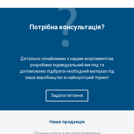
Потрібна консультація?
Детально ознайомимо з нашим асортиментом,
розробимо індивідуальний вигляд та
допоможемо підібрати необхідний матеріал під
ваше виробництво в найкоротший термін!
Задати питання
Наша продукція
Штучна шкіра для шкіргалантереї