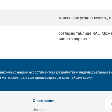
можно как угодно менять, в
согласно таблице RAL. Може
вашего экрана
накомим с нашим ассортиментом, разработаем индивидуальный в
 материал под ваше производство в кратчайшие сроки!
О компании
История