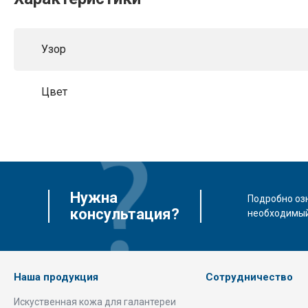
Узор
Цвет
Нужна
Подробно оз
консультация?
необходимый
Наша продукция
Сотрудничество
Искуственная кожа для галантереи