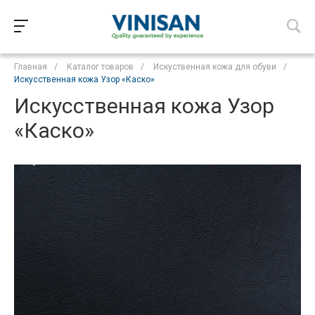
Главная
/
Каталог товаров
/
Искуственная кожа для обуви
/
Искусственная кожа Узор «Каско»
Искусственная кожа Узор
«Каско»