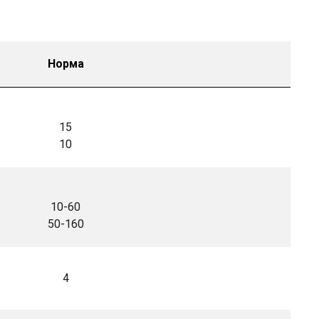
Норма
15
10
10-60
50-160
4