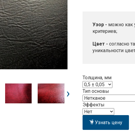
Узор -
можно как 
критериев;
Цвет -
согласно т
уникальности цве
Толщина, мм
›
Тип основы
Эффекты
Узнать цену