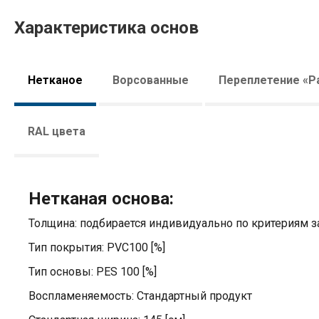
Характеристика основ
Нетканое
Ворсованные
Переплетение «Р
RAL цвета
Нетканая основа:
Толщина: подбирается индивидуально по критериям з
Тип покрытия: PVC100 [%]
Тип основы: PES 100 [%]
Воспламеняемость: Стандартный продукт